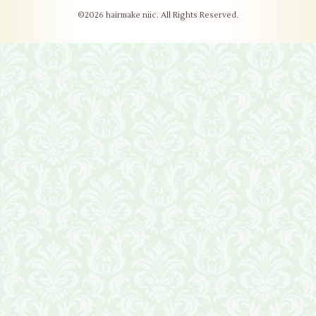
©2026
hairmake niic
. All Rights Reserved.