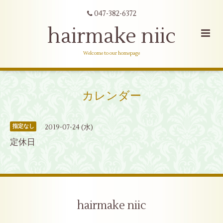
047-382-6372
hairmake niic
Welcome to our homepage
カレンダー
2019-07-24 (水)
指定なし
定休日
hairmake niic