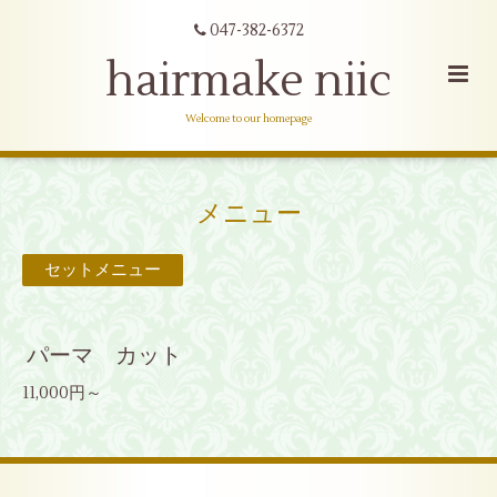
047-382-6372
hairmake niic
Welcome to our homepage
メニュー
セットメニュー
パーマ カット
11,000円～