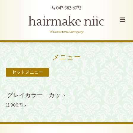
047-382-6372
hairmake niic
Welcome to our homepage
メニュー
セットメニュー
グレイカラー カット
11,000円～